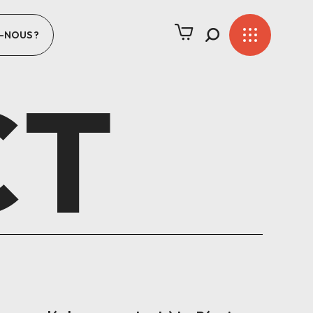
-NOUS ?
CT