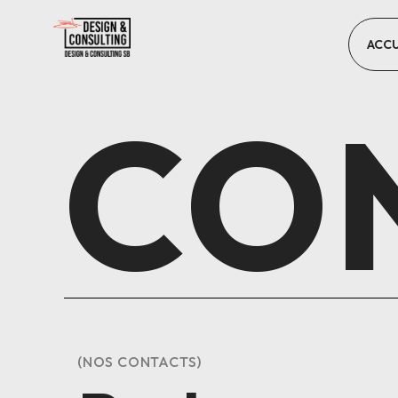
ACCU
CO
(NOS CONTACTS)