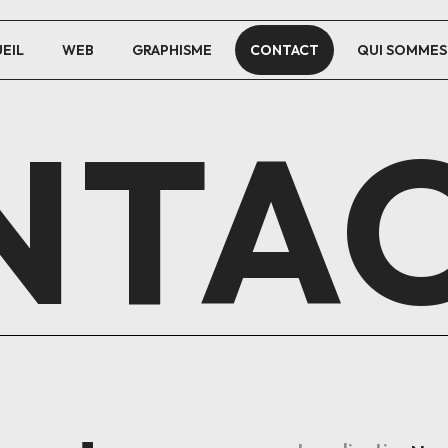
EIL
WEB
GRAPHISME
CONTACT
QUI SOMMES
NTA